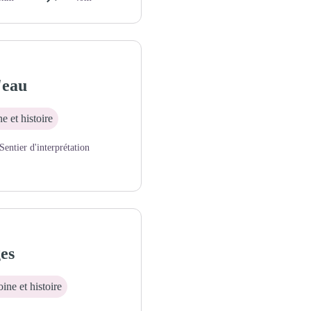
'eau
e et histoire
Sentier d'interprétation
es
ine et histoire