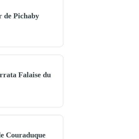
r de Pichaby
rrata Falaise du
 de Couraduque