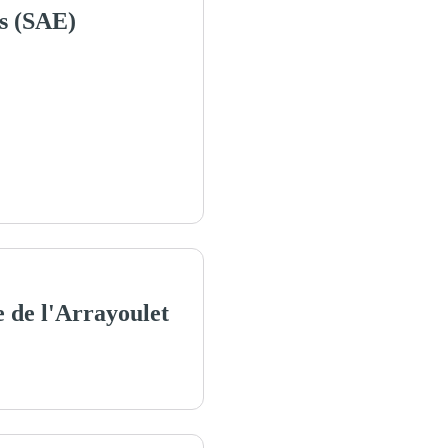
s (SAE)
e de l'Arrayoulet