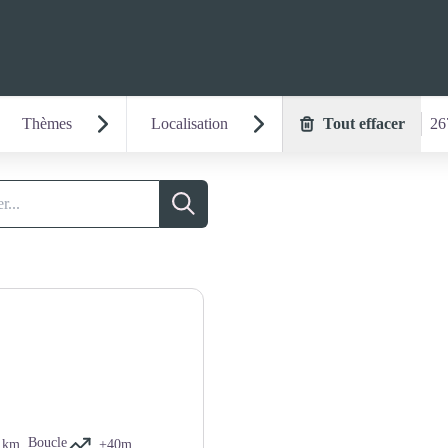
Thèmes
Localisation
Tout effacer
26
Recherche
Boucle
1km
+40m