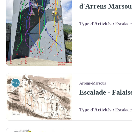
d'Arrens Marsou
Type d'Activités
:
Escalade
Escalade / Via Ferrata
Arrens-Marsous
Escalade - Falais
Type d'Activités
:
Escalade