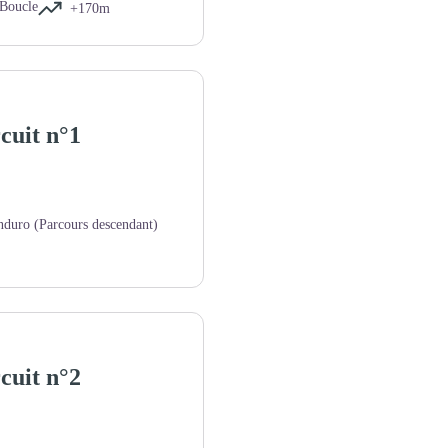
Boucle
+170m
cuit n°1
nduro (Parcours descendant)
cuit n°2