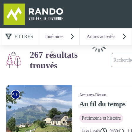
FILTRES
Itinéraires
Autres activités
Chargement
267 résultats
Recherche
trouvés
A Pied
Arcizans-Dessus
Au fil du temps
Patrimoine et histoire
Très Facile
0h30
1,