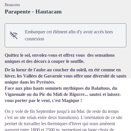
Beaucens
Parapente - Hautacam
Embarquer cet élément afin d'y avoir accès hors
Voir l'image en plein écran
connexion
Quittez le sol, envolez-vous et offrez vous des sensations
uniques et des décors à couper le souffle.
De la lueur de l'aube au coucher du soleil, en été comme en
hiver, les Vallées de Gavarnie vous offre une diversité de sauts
unique dans les Pyrénées.
Face aux plus hauts sommets mythiques du Balaïtous, du
Vignemale ou du Pic du Midi de Bigorre... sautez et laissez-
vous porter par le vent, c'est Magique !
On y vole de fin Septembre jusqu'à mi-Mai. (le reste du temps
c'est un site relais entre deux transitions). L'orientation de ce site
permet de travailler les thermiques d'hiver qui nous amènent
souvent entre 1800 et 2500 m, permettant un large choix de