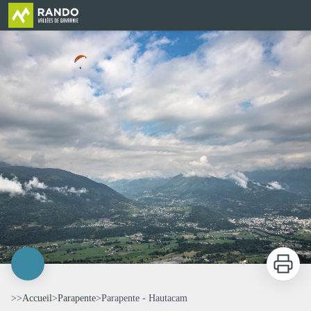
Parapente - Hautacam
Imprimer
>>
Accueil
>
Parapente
>
Parapente - Hautacam