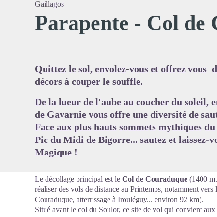
Gaillagos
Parapente - Col de
Voir l'
Quittez le sol, envolez-vous et offrez vous 
décors à couper le souffle.
De la lueur de l'aube au coucher du soleil, 
de Gavarnie vous offre une diversité de sau
Face aux plus hauts sommets mythiques du 
Pic du Midi de Bigorre... sautez et laissez-v
Magique !
Le décollage principal est le
Col de Couraduque
(1400 m.)
réaliser des vols de distance au Printemps, notamment vers 
Couraduque, atterrissage à Irouléguy... environ 92 km).
Situé avant le col du Soulor, ce site de vol qui convient aux 