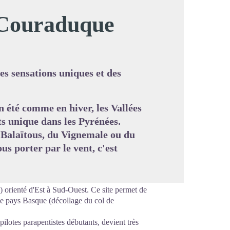
 Couraduque
image en plein écran
des sensations uniques et des
en été comme en hiver, les Vallées
ts unique dans les Pyrénées.
Balaïtous, du Vignemale ou du
ous porter par le vent, c'est
 orienté d'Est à Sud-Ouest. Ce site permet de
le pays Basque (décollage du col de
pilotes parapentistes débutants, devient très