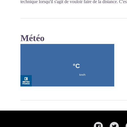
technique lorsqu'il s'agit de vouloir faire de la distance. C'es
Météo