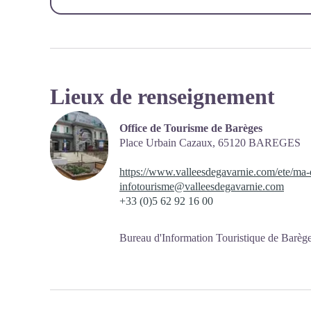
Lieux de renseignement
Office de Tourisme de Barèges
Place Urbain Cazaux,
65120
BAREGES
https://www.valleesdegavarnie.com/ete/ma-d
infotourisme@valleesdegavarnie.com
+33 (0)5 62 92 16 00
Bureau d'Information Touristique de Barèg