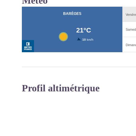
Météo
Profil altimétrique