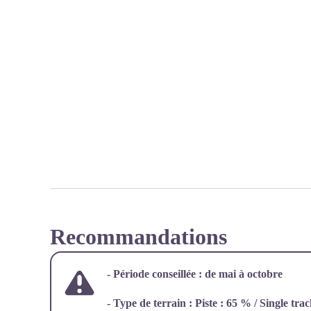
Recommandations
- Période conseillée :
de mai à octobre
- Type de terrain :
Piste : 65 % / Single tra