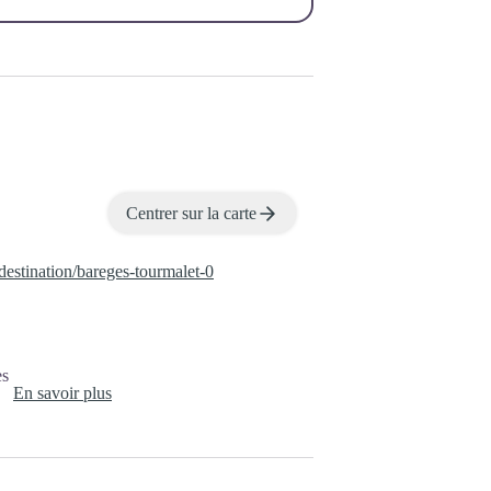
Centrer sur la carte
estination/bareges-tourmalet-0
es
En savoir plus