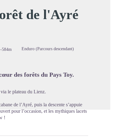
orêt de l'Ayré
image en plein écran
Enduro (Parcours descendant)
-584m
cœur des forêts du Pays Toy.
via le plateau du Lienz.
abane de l’Ayré, puis la descente s’appuie
ouvert pour l’occasion, et les mythiques lacets
w !