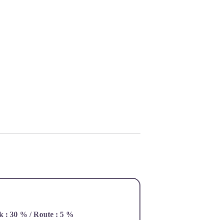
ck : 30 % / Route : 5 %