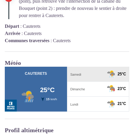
(pont), puis retrouve vite l'intersection de la cabane du
Bouquet (point 2) : prendre de nouveau le sentier à droite
pour rentrer à Cauterets.
Départ
:
Cauterets
Arrivée
:
Cauterets
Communes traversées
:
Cauterets
Météo
Profil altimétrique