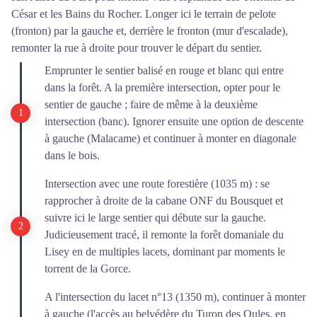
César et les Bains du Rocher. Longer ici le terrain de pelote
(fronton) par la gauche et, derrière le fronton (mur d'escalade),
remonter la rue à droite pour trouver le départ du sentier.
Emprunter le sentier balisé en rouge et blanc qui entre
dans la forêt. A la première intersection, opter pour le
sentier de gauche ; faire de même à la deuxième
intersection (banc). Ignorer ensuite une option de descente
à gauche (Malacame) et continuer à monter en diagonale
dans le bois.
Intersection avec une route forestière (1035 m) : se
rapprocher à droite de la cabane ONF du Bousquet et
suivre ici le large sentier qui débute sur la gauche.
Judicieusement tracé, il remonte la forêt domaniale du
Lisey en de multiples lacets, dominant par moments le
torrent de la Gorce.
A l'intersection du lacet n°13 (1350 m), continuer à monter
à gauche (l'accès au belvédère du Turon des Oules, en