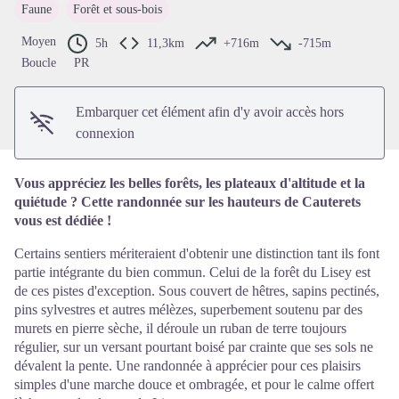
Faune
Forêt et sous-bois
Voir l'image en plein écran
Moyen
5h
11,3km
+716m
-715m
Boucle
PR
Embarquer cet élément afin d'y avoir accès hors
connexion
Vous appréciez les belles forêts, les plateaux d'altitude et la
quiétude ? Cette randonnée sur les hauteurs de Cauterets
vous est dédiée !
Certains sentiers mériteraient d'obtenir une distinction tant ils font
partie intégrante du bien commun. Celui de la forêt du Lisey est
de ces pistes d'exception. Sous couvert de hêtres, sapins pectinés,
pins sylvestres et autres mélèzes, superbement soutenu par des
murets en pierre sèche, il déroule un ruban de terre toujours
régulier, sur un versant pourtant boisé par crainte que ses sols ne
dévalent la pente. Une randonnée à apprécier pour ces plaisirs
simples d'une marche douce et ombragée, et pour le calme offert