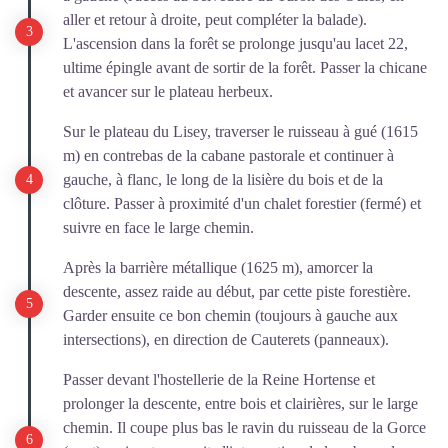
aller et retour à droite, peut compléter la balade).
L'ascension dans la forêt se prolonge jusqu'au lacet 22,
ultime épingle avant de sortir de la forêt. Passer la chicane
et avancer sur le plateau herbeux.
Sur le plateau du Lisey, traverser le ruisseau à gué (1615
m) en contrebas de la cabane pastorale et continuer à
gauche, à flanc, le long de la lisière du bois et de la
clôture. Passer à proximité d'un chalet forestier (fermé) et
suivre en face le large chemin.
Après la barrière métallique (1625 m), amorcer la
descente, assez raide au début, par cette piste forestière.
Garder ensuite ce bon chemin (toujours à gauche aux
intersections), en direction de Cauterets (panneaux).
Passer devant l'hostellerie de la Reine Hortense et
prolonger la descente, entre bois et clairières, sur le large
chemin. Il coupe plus bas le ravin du ruisseau de la Gorce