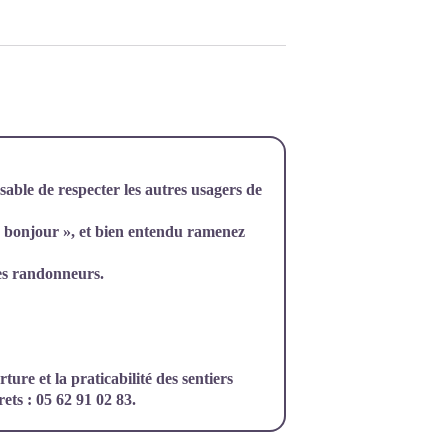
nsable de respecter les autres usagers de
« bonjour », et bien entendu ramenez
des randonneurs.
ture et la praticabilité des sentiers
ets : 05 62 91 02 83.