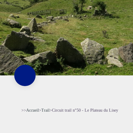
>>
Accueil
>
Trail
>
Circuit trail n°50 - Le Plateau du Lisey