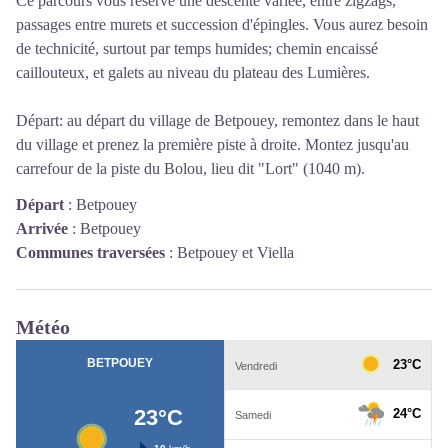
Ce parcours vous réserve une descente variée, entre zigzags,
passages entre murets et succession d'épingles. Vous aurez besoin
de technicité, surtout par temps humides; chemin encaissé
caillouteux, et galets au niveau du plateau des Lumières.
Départ: au départ du village de Betpouey, remontez dans le haut
du village et prenez la première piste à droite. Montez jusqu'au
carrefour de la piste du Bolou, lieu dit "Lort" (1040 m).
Départ
:
Betpouey
Arrivée
:
Betpouey
Communes traversées
:
Betpouey et Viella
Météo