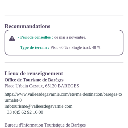
Recommandations
- Période conseillée :
de mai à novembre.
- Type de terrain :
Piste 60 % / Single track 40 %
Lieux de renseignement
Office de Tourisme de Barèges
Place Urbain Cazaux,
65120
BAREGES
https://www.valleesdegavarnie.com/ete/ma-destination/bareges-to
urmalet-0
infotourisme@valleesdegavarnie.com
+33 (0)5 62 92 16 00
Bureau d'Information Touristique de Barèges