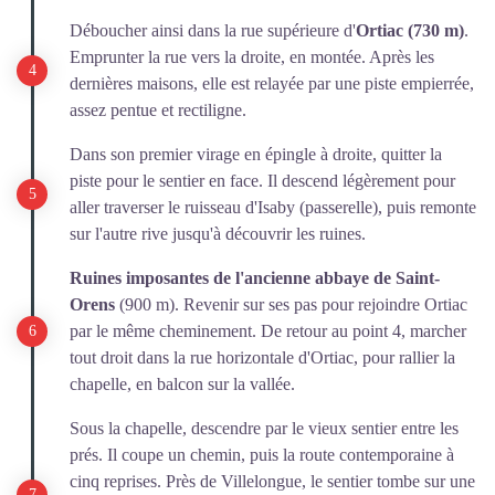
Déboucher ainsi dans la rue supérieure d'
Ortiac (730 m)
.
Emprunter la rue vers la droite, en montée. Après les
dernières maisons, elle est relayée par une piste empierrée,
assez pentue et rectiligne.
Dans son premier virage en épingle à droite, quitter la
piste pour le sentier en face. Il descend légèrement pour
aller traverser le ruisseau d'Isaby (passerelle), puis remonte
sur l'autre rive jusqu'à découvrir les ruines.
Ruines imposantes de l'ancienne abbaye de Saint-
Orens
(900 m). Revenir sur ses pas pour rejoindre Ortiac
par le même cheminement. De retour au point 4, marcher
tout droit dans la rue horizontale d'Ortiac, pour rallier la
chapelle, en balcon sur la vallée.
Sous la chapelle, descendre par le vieux sentier entre les
prés. Il coupe un chemin, puis la route contemporaine à
cinq reprises. Près de Villelongue, le sentier tombe sur une