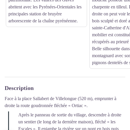
abritent avec les Pyrénées-Orientales les
charpente en tilleul.
principales station de bruyère
droite on peut voir le
arborescente de la chaîne pyrénéenne.
bois sculpté et doré 
sainte-Catherine d'A
mobilier est constitu
récupérés au prieuré
Belle silhouette dan
montagnard avec son
pignons dentelés de 
Description
Face à la place Sallabert de Villelongue (520 m), emprunter à
droite la route goudronnée fléchée « Ortiac ».
Après le panneau de sortie du village, descendre à droite
un sentier (le long de la dernière maison), fléché « les
Escales ». Il enjambe la rivière sur un pont en bois puis