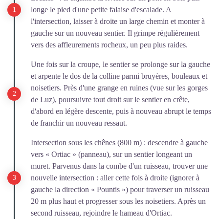
longe le pied d'une petite falaise d'escalade. A
l'intersection, laisser à droite un large chemin et monter à
gauche sur un nouveau sentier. Il grimpe régulièrement
vers des affleurements rocheux, un peu plus raides.
Une fois sur la croupe, le sentier se prolonge sur la gauche
et arpente le dos de la colline parmi bruyères, bouleaux et
noisetiers. Près d'une grange en ruines (vue sur les gorges
de Luz), poursuivre tout droit sur le sentier en crête,
d'abord en légère descente, puis à nouveau abrupt le temps
de franchir un nouveau ressaut.
Intersection sous les chênes (800 m) : descendre à gauche
vers « Ortiac » (panneau), sur un sentier longeant un
muret. Parvenus dans la combe d'un ruisseau, trouver une
nouvelle intersection : aller cette fois à droite (ignorer à
gauche la direction « Pountis ») pour traverser un ruisseau
20 m plus haut et progresser sous les noisetiers. Après un
second ruisseau, rejoindre le hameau d'Ortiac.