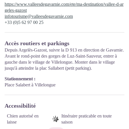
https://www.valleesdegavarnie.com/ete/ma-destination/vallee-d-ar
geles-gazost
infotourisme@valleesdegavarnie.com
+33 (0)5 62 97 00 25
Accès routiers et parkings
Depuis Argelès-Gazost, suivre la D 913 en direction de Gavarnie.
Avant le rond-point des gorges de Luz-Saint-Sauveur, entrer à
gauche dans le village de Villelongue. Monter dans le village
jusqu'à atteindre la plac Sallabert (petit parking).
Stationnement :
Place Salabert à Villelongue
Accessibilité
Chien autorisé en
Itinéraire praticable en toute
laisse
saison