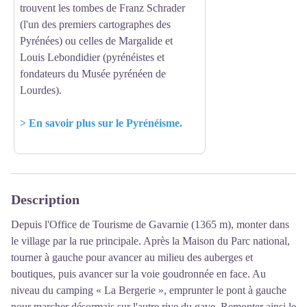
trouvent les tombes de Franz Schrader
(l'un des premiers cartographes des
Pyrénées) ou celles de Margalide et
Louis Lebondidier (pyrénéistes et
fondateurs du Musée pyrénéen de
Lourdes).
> En savoir plus sur le Pyrénéisme.
Description
Depuis l'Office de Tourisme de Gavarnie (1365 m), monter dans
le village par la rue principale. Après la Maison du Parc national,
tourner à gauche pour avancer au milieu des auberges et
boutiques, puis avancer sur la voie goudronnée en face. Au
niveau du camping « La Bergerie », emprunter le pont à gauche
pour marcher désormais sur l'autre rive du gave. Remonter ainsi le