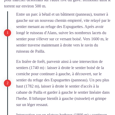
torrent sur environ 500 m.
Entre un parc à bétail et un bâtiment (panneau), tourner à
gauche sur un nouveau chemin empierré, vite relayé par le
sentier menant au refuge des Espuguettes. Après avoir
longé le ruisseau d'Alans, suivre les nombreux lacets du
sentier pour s'élever sur ce versant boisé. Vers 1600 m, le
sentier traverse maintenant à droite vers le ravin du
ruisseau de Pailla.
En lisière de forêt, parvenir ainsi à une intersection de
sentiers (1740 m) : laisser à droite le sentier boisé de la
corniche pour continuer à gauche, à découvert, sur le
sentier du refuge des Espuguettes (panneau). Un peu plus
haut (1782 m), laisser à droite le sentier d'accès à la
cabane de Pailla et garder à gauche le sentier linéaire dans
l'herbe. Il bifurque bientôt à gauche (ruisselet) et grimpe
sur un léger ressaut.
Intersection sur un plateau herbeux (1800 m) : continuer