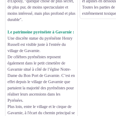
d'Espouy, "quelque chose de plus secret,
et alpines en dessou
de plus pur, de moins spectaculaire et
Toutes les parties de 
moins intéressé, mais plus profond et plus
extrêmement toxique
durable".
Le patrimoine pyrénéiste à Gavarnie :
Une discrète statue du pyrénéiste Henry
Russell est visible juste à l'entrée du
village de Gavarnie.
De célèbres pyrénéistes reposent
également dans le petit cimetière de
Gavarnie situé à côté de l’église Notre-
Dame du Bon Port de Gavarnie. C’est en
effet depuis le village de Gavarnie que
partaient la majorité des pyrénéistes pour
réaliser leurs ascensions dans les
Pyrénées.
Plus loin, entre le village et le cirque de
Gavarnie, à l'écart du chemin principal se