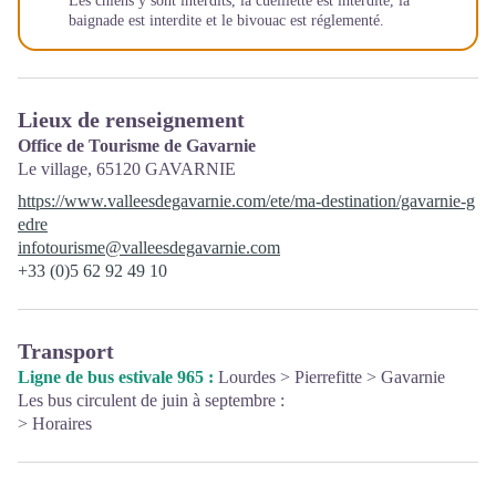
Les chiens y sont interdits, la cueillette est interdite, la
baignade est interdite et le bivouac est réglementé.
Lieux de renseignement
Office de Tourisme de Gavarnie
Le village,
65120
GAVARNIE
https://www.valleesdegavarnie.com/ete/ma-destination/gavarnie-g
edre
infotourisme@valleesdegavarnie.com
+33 (0)5 62 92 49 10
Transport
Ligne de bus estivale 965 :
Lourdes > Pierrefitte > Gavarnie
Les bus circulent de juin à septembre :
> Horaires