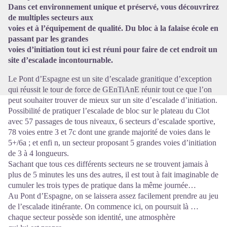
Dans cet environnement unique et préservé, vous découvrirez
de multiples secteurs aux
voies et à l’équipement de qualité. Du bloc à la falaise école en
passant par les grandes
voies d’initiation tout ici est réuni pour faire de cet endroit un
site d’escalade incontournable.
Le Pont d’Espagne est un site d’escalade granitique d’exception
qui réussit le tour de force de GEnTiAnE réunir tout ce que l’on
peut souhaiter trouver de mieux sur un site d’escalade d’initiation.
Possibilité de pratiquer l’escalade de bloc sur le plateau du Clot
avec 57 passages de tous niveaux, 6 secteurs d’escalade sportive,
78 voies entre 3 et 7c dont une grande majorité de voies dans le
5+/6a ; et enfi n, un secteur proposant 5 grandes voies d’initiation
de 3 à 4 longueurs.
Sachant que tous ces différents secteurs ne se trouvent jamais à
plus de 5 minutes les uns des autres, il est tout à fait imaginable de
cumuler les trois types de pratique dans la même journée…
Au Pont d’Espagne, on se laissera assez facilement prendre au jeu
de l’escalade itinérante. On commence ici, on poursuit là …
chaque secteur possède son identité, une atmosphère