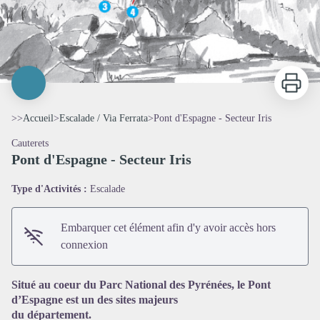
Imprimer
>>
Accueil
>
Escalade / Via Ferrata
>
Pont d'Espagne - Secteur Iris
Cauterets
Pont d'Espagne - Secteur Iris
Type d'Activités :
Escalade
Embarquer cet élément afin d'y avoir accès hors
connexion
Voir l'image en plein écran
Situé au coeur du Parc National des Pyrénées, le Pont
d’Espagne est un des sites majeurs
du département.